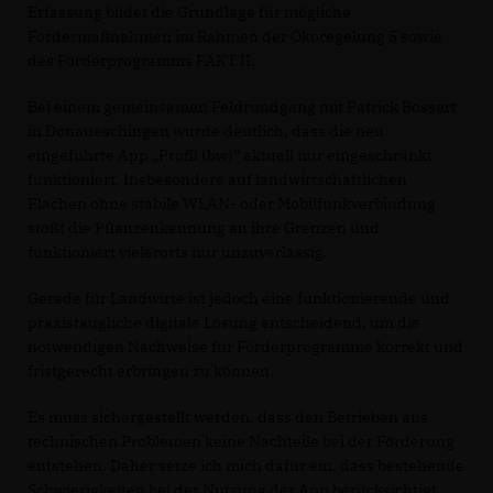
Erfassung bildet die Grundlage für mögliche
Fördermaßnahmen im Rahmen der Ökoregelung 5 sowie
des Förderprogramms FAKT II.
Bei einem gemeinsamen Feldrundgang mit Patrick Bossert
in Donaueschingen wurde deutlich, dass die neu
eingeführte App „Profil (bw)“ aktuell nur eingeschränkt
funktioniert. Insbesondere auf landwirtschaftlichen
Flächen ohne stabile WLAN- oder Mobilfunkverbindung
stößt die Pflanzenkennung an ihre Grenzen und
funktioniert vielerorts nur unzuverlässig.
Gerade für Landwirte ist jedoch eine funktionierende und
praxistaugliche digitale Lösung entscheidend, um die
notwendigen Nachweise für Förderprogramme korrekt und
fristgerecht erbringen zu können.
Es muss sichergestellt werden, dass den Betrieben aus
technischen Problemen keine Nachteile bei der Förderung
entstehen. Daher setze ich mich dafür ein, dass bestehende
Schwierigkeiten bei der Nutzung der App berücksichtigt