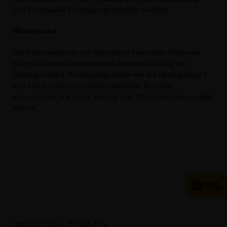
und praktikable Lösungen geschaffen werden.
Hintergrund
Die Dokumentation von Kennarten dient dem Nachweis
einer biodiversitätsfördernden Bewirtschaftung von
Dauergrünland. Förderprogramme wie die Ökoregelung 5
und FAKT II sollen landwirtschaftliche Betriebe
unterstützen, die einen Beitrag zum Erhalt der Artenvielfalt
leisten.
28.05.2026, 22:56 Uhr