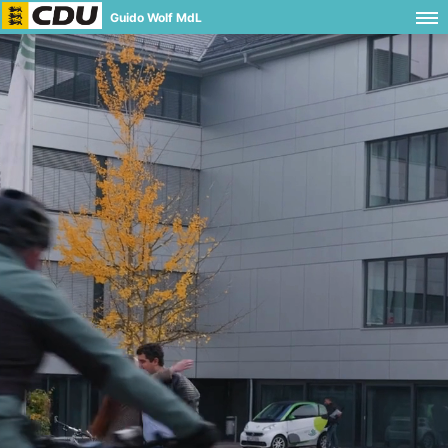
Guido Wolf MdL