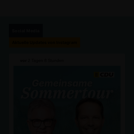
Social Media
Aktuelle Updates von Instagram
vor
2 Tagen 8 Stunden