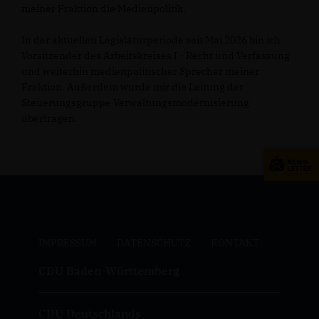
meiner Fraktion die Medienpolitik.
In der aktuellen Legislaturperiode seit Mai 2026 bin ich
Vorsitzender des Arbeitskreises I - Recht und Verfassung
und weiterhin medienpolitischer Sprecher meiner
Fraktion. Außerdem wurde mir die Leitung der
Steuerungsgruppe Verwaltungsmodernisierung
übertragen.
IMPRESSUM
DATENSCHUTZ
KONTAKT
CDU Baden-Württemberg
CDU Deutschlands