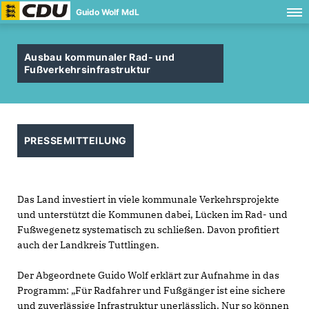
Guido Wolf MdL
Ausbau kommunaler Rad- und
Fußverkehrsinfrastruktur
PRESSEMITTEILUNG
Das Land investiert in viele kommunale Verkehrsprojekte
und unterstützt die Kommunen dabei, Lücken im Rad- und
Fußwegenetz systematisch zu schließen. Davon profitiert
auch der Landkreis Tuttlingen.
Der Abgeordnete Guido Wolf erklärt zur Aufnahme in das
Programm: „Für Radfahrer und Fußgänger ist eine sichere
und zuverlässige Infrastruktur unerlässlich. Nur so können