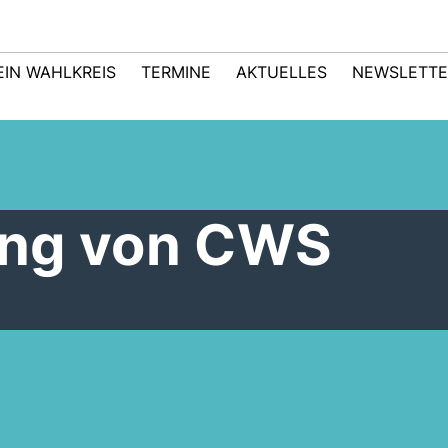
EIN WAHLKREIS
TERMINE
AKTUELLES
NEWSLETTE
ung von CWS