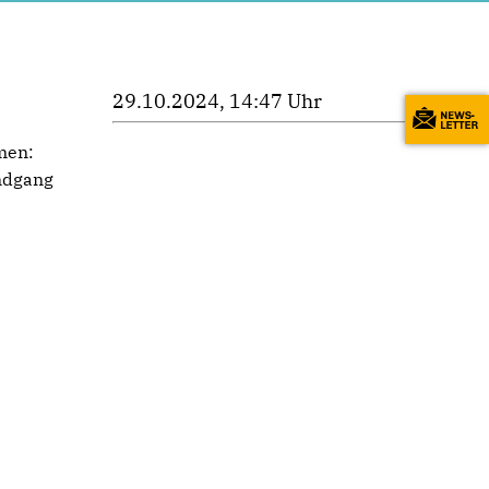
29.10.2024, 14:47 Uhr
men:
undgang