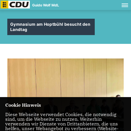
Guido Wolf MdL
Gymnasium am Hoptbühl besucht den
Landtag
Cookie Hinweis
Diese Webseite verwendet Cookies, die notwendig
sind, um die Webseite zu nutzen. Weiterhin
verwenden wir Dienste von Drittanbietern, die uns
helfen, unser Webangebot zu verbessern (Website-