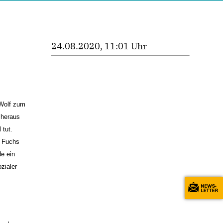
24.08.2020, 11:01 Uhr
Wolf zum
 heraus
 tut.
d Fuchs
e ein
zialer