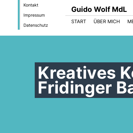
Kontakt
Guido Wolf MdL
Impressum
START
ÜBER MICH
M
Datenschutz
Kreatives K
Fridinger 