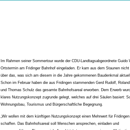
Im Rahmen seiner Sommertour wurde der CDU-Landtagsabgeordnete Guido 
Ortstermin am Fridinger Bahnhof eingeladen. Er kam aus dem Staunen nicht
über das, was sich am diesem in die Jahre gekommenen Baudenkmal aktuell
Schon im Februar haben die aus Fridingen stammenden Gerd Rudolf, Rolan
und Thomas Schulz das gesamte Bahnhofsareal erworben. Dem Erwerb wurd
klares Nutzungskonzept zugrunde gelegt, welches auf drei Säulen basiert: So
Wohnungsbau, Tourismus und Bürgerschaftliche Begegnung.
Wir wollen mit dem künftigen Nutzungskonzept einen Mehrwert für Fridingen
schaffen. Das Bahnhofsareal soll Menschen ansprechen, einladen und