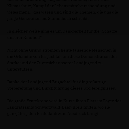
Klimaschutz, Kampf der Lebensmittelverschendung und
vieles mehr... das waren und sind die Themen, die uns die
junge Generation ins Stammbuch schreibt.
In gleicher Weise ging es um Dankbarkeit für die „Schätze
unserer Kindheit“.
Nicht ohne Grund strömten heute tausende Menschen in
die Ortsmitte von Brigachtal, um diese Demonstration der
Stärke und der Zuversicht unserer Landjugend zu
unterstützen.
Danke der Landjugend Brigachtal für die großartige
Vorbereitung und Durchführung dieses Großereignisses.
Die große Erntekrone wird in Kürze ihren Platz im Foyer des
Landratsamts Schwarzwald-Baar-Kreis finden, wo sie
ganzjährig den Erntedank zum Ausdruck bringt .