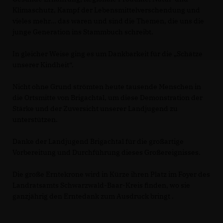
Klimaschutz, Kampf der Lebensmittelverschendung und
vieles mehr... das waren und sind die Themen, die uns die
junge Generation ins Stammbuch schreibt.
In gleicher Weise ging es um Dankbarkeit für die „Schätze
unserer Kindheit“.
Nicht ohne Grund strömten heute tausende Menschen in
die Ortsmitte von Brigachtal, um diese Demonstration der
Stärke und der Zuversicht unserer Landjugend zu
unterstützen.
Danke der Landjugend Brigachtal für die großartige
Vorbereitung und Durchführung dieses Großereignisses.
Die große Erntekrone wird in Kürze ihren Platz im Foyer des
Landratsamts Schwarzwald-Baar-Kreis finden, wo sie
ganzjährig den Erntedank zum Ausdruck bringt .