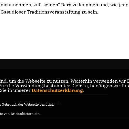
nicht nehmen, auf „seinen“ Berg zu kommen und, wie jedes
Gast dieser Traditionsveranstaltung zu sein.
nd, um die Webseite zu nutzen. Weiterhin verwenden wir Di
r die Verwendung bestimmter Dienste, benötigen wir Ihre 
CDU Baden-Württemberg
 Sie in unserer
Datenschutzerklärung
.
CDU Deutschlands
Gebrauch der Webseite benötigt.
e von Drittanbietern ein.