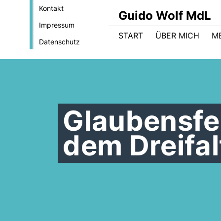
Kontakt
Guido Wolf MdL
Impressum
START
ÜBER MICH
M
Datenschutz
Glaubensfe
dem Dreifal