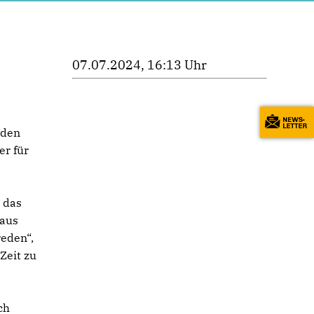
07.07.2024, 16:13 Uhr
 den
er für
 das
laus
reden“,
Zeit zu
ch