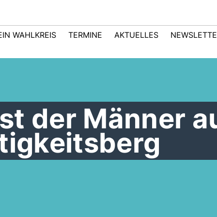
EIN WAHLKREIS
TERMINE
AKTUELLES
NEWSLETTE
st der Männer a
tigkeitsberg