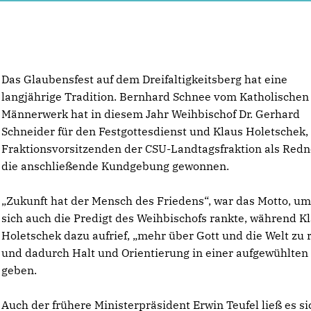
Das Glaubensfest auf dem Dreifaltigkeitsberg hat eine
langjährige Tradition. Bernhard Schnee vom Katholischen
Männerwerk hat in diesem Jahr Weihbischof Dr. Gerhard
Schneider für den Festgottesdienst und Klaus Holetschek,
Fraktionsvorsitzenden der CSU-Landtagsfraktion als Redn
die anschließende Kundgebung gewonnen.
Zukunft hat der Mensch des Friedens“, war das Motto, um
sich auch die Predigt des Weihbischofs rankte, während K
Holetschek dazu aufrief, „mehr über Gott und die Welt zu 
und dadurch Halt und Orientierung in einer aufgewühlten 
geben.
Auch der frühere Ministerpräsident Erwin Teufel ließ es si