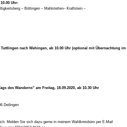
10.00 Uhr:
altigkeitsberg – Böttingen – Mahlstetten– Kraftstein –
Tuttlingen nach Wehingen, ab 10.00 Uhr (optional mit Übernachtung im 
gs des Wanderns“ am Freitag, 18.09.2020, ab 10.30 Uhr
86 Deilingen
ich. Melden Sie sich dazu gerne in meinem Wahlkreisbüro per E-Mail