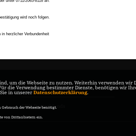
der unter 0711/2063-8118 an.
estätigung wird noch folgen.
 in herzlicher Verbundenheit
nd, um die Webseite zu nutzen. Weiterhin verwenden wir Di
r die Verwendung bestimmter Dienste, benötigen wir Ihre 
CDU Baden-Württemberg
 Sie in unserer
Datenschutzerklärung
.
CDU Deutschlands
Gebrauch der Webseite benötigt.
e von Drittanbietern ein.