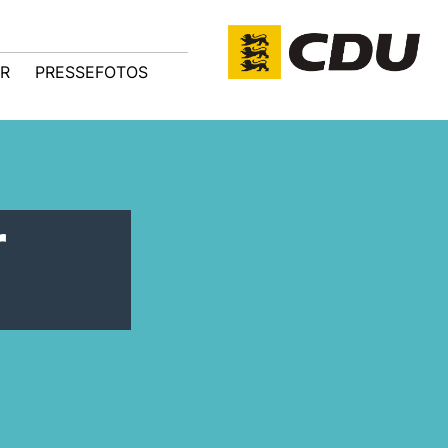
R
PRESSEFOTOS
r