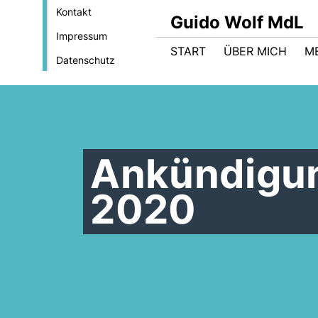
Kontakt
Guido Wolf MdL
Impressum
START
ÜBER MICH
M
Datenschutz
Ankündigu
2020