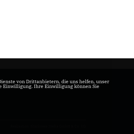
enste von Drittanbietern, die uns helfen, unser
Einwilligung. Ihre Einwilligung können Sie
Realisation: Sharkness Media GmbH & Co. KG