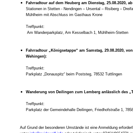
Fahrradtour auf dem Heuberg am Dienstag, 25.08.2020, ab 
Stationen in Stetten - Nendingen – Ursental – Risiberg – Dreif
Mühlheim mit Abschluss im Gasthaus Krone
Treffpunkt:
Am Wanderparkplatz, Am Kesselbach 1, Mühlheim-Stetten
Fahrradtour „Königsetappe“ am Samstag, 29.08.2020, von 
Wehingen):
Treffpunkt:
Parkplatz „Donauspitz“ beim Poststeg, 78532 Tuttlingen
Wanderung von Deilingen zum Lemberg anlässlich des „Ta
Treffpunkt:
Parkplatz der Gemeindehalle Deilingen, Friedhofstraße 1, 785
Auf Grund der besonderen Umstände ist eine Anmeldung erforderl