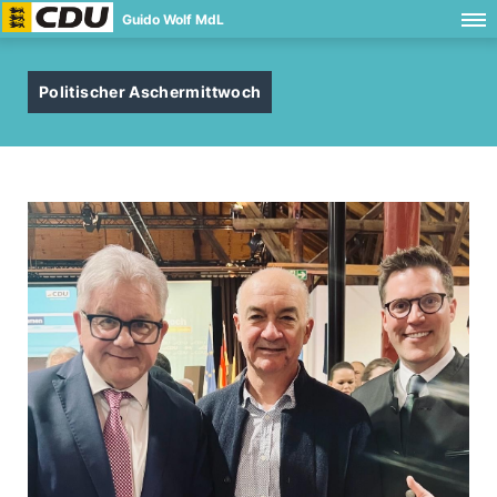
Guido Wolf MdL
Politischer Aschermittwoch