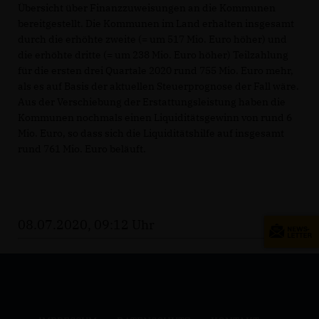
Übersicht über Finanzzuweisungen an die Kommunen
bereitgestellt. Die Kommunen im Land erhalten insgesamt
durch die erhöhte zweite (= um 517 Mio. Euro höher) und
die erhöhte dritte (= um 238 Mio. Euro höher) Teilzahlung
für die ersten drei Quartale 2020 rund 755 Mio. Euro mehr,
als es auf Basis der aktuellen Steuerprognose der Fall wäre.
Aus der Verschiebung der Erstattungsleistung haben die
Kommunen nochmals einen Liquiditätsgewinn von rund 6
Mio. Euro, so dass sich die Liquiditätshilfe auf insgesamt
rund 761 Mio. Euro beläuft.
08.07.2020, 09:12 Uhr