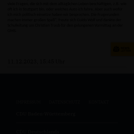
viele Fragen, die sich mit dem alltäglichen Leben beschäftigen, z.B. wie
oft ich in Stuttgart bin, oder welches Auto ich fahre. Aber auch wofür
ich mich politisch einsetze haben wir besprochen. Die Fragerunden
machen immer großen Spaß“, freute sich Guido Wolf und dankte der
Schulleitung um Christian Traub für den gelungenen Vormittag an der
GMS.
11.12.2023, 15:45 Uhr
IMPRESSUM
DATENSCHUTZ
KONTAKT
CDU Baden-Württemberg
CDU Deutschlands