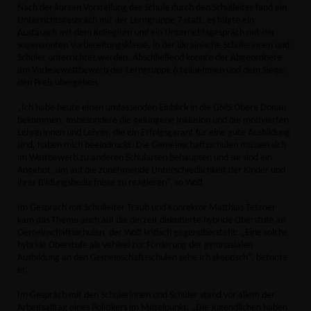
Nach der kurzen Vorstellung der Schule durch den Schulleiter fand ein
Unterrichtsgespräch mit der Lerngruppe 7 statt, es folgte ein
Austausch mit dem Kollegium und ein Unterrichtsgespräch mit der
sogenannten Vorbereitungsklasse, in der ukrainische Schülerinnen und
Schüler unterrichtet werden. Abschließend konnte der Abgeordnete
am Vorlesewettbewerb der Lerngruppe 6 teilnehmen und dem Sieger
den Preis übergeben.
Ich habe heute einen umfassenden Einblick in die GMS Obere Donau
bekommen, insbesondere die gelungene Inklusion und die motivierten
Lehrerinnen und Lehrer, die ein Erfolgsgarant für eine gute Ausbildung
sind, haben mich beeindruckt. Die Gemeinschaftsschulen müssen sich
im Wettbewerb zu anderen Schularten behaupten und sie sind ein
Angebot, um auf die zunehmende Unterschiedlichkeit der Kinder und
ihrer Bildungsbedürfnisse zu reagieren“, so Wolf.
Im Gespräch mit Schulleiter Traub und Konrektor Matthias Tetzner
kam das Thema auch auf die derzeit diskutierte hybride Oberstufe an
Gemeinschaftsschulen, der Wolf kritisch gegenübersteht: „Eine solche
hybride Oberstufe als Vehikel zur Förderung der gymnasialen
Ausbildung an den Gemeinschaftsschulen sehe ich skeptisch“, betonte
er.
Im Gespräch mit den Schülerinnen und Schüler stand vor allem der
Arbeitsalltag eines Politikers im Mittelpunkt. „Die Jugendlichen haben