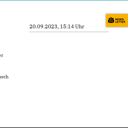
20.09.2023, 15:14 Uhr
er
usch