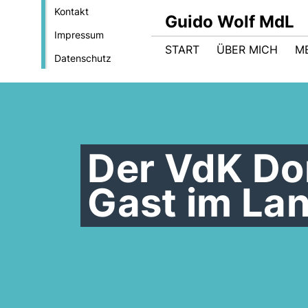
Kontakt
Guido Wolf MdL
Impressum
START
ÜBER MICH
M
Datenschutz
Der VdK Do
Gast im La