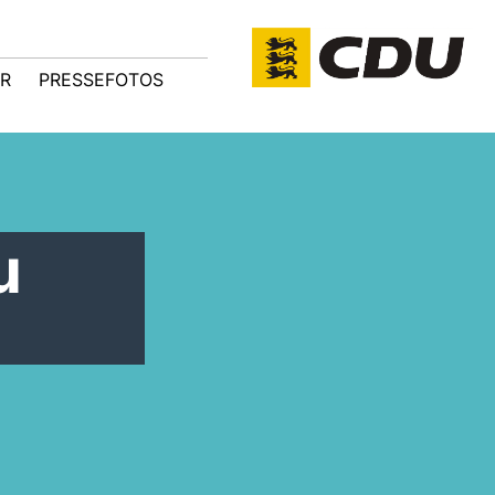
R
PRESSEFOTOS
u