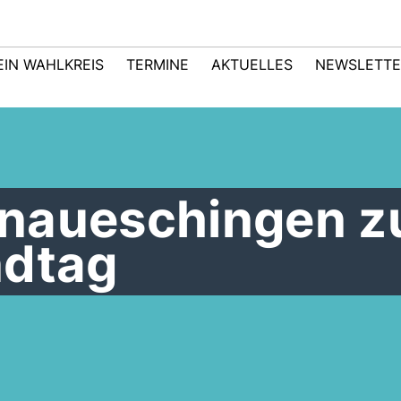
EIN WAHLKREIS
TERMINE
AKTUELLES
NEWSLETTE
naueschingen z
ndtag