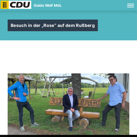
Guido Wolf MdL
Besuch in der „Rose“ auf dem Rußberg