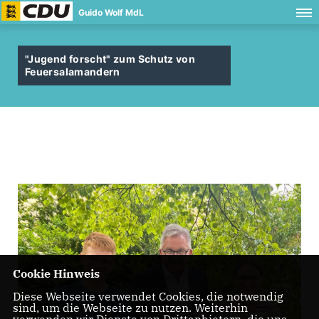
Guido Wolf MdL
"Jugend forscht" zum Schutz von
Feuersalamandern
Cookie Hinweis
Diese Webseite verwendet Cookies, die notwendig
sind, um die Webseite zu nutzen. Weiterhin