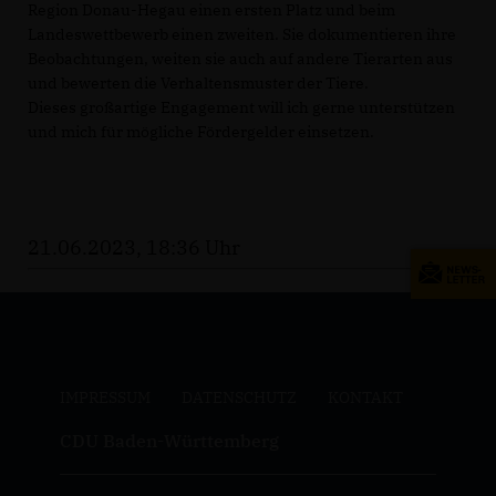
Region Donau-Hegau einen ersten Platz und beim
Landeswettbewerb einen zweiten. Sie dokumentieren ihre
Beobachtungen, weiten sie auch auf andere Tierarten aus
und bewerten die Verhaltensmuster der Tiere.
Dieses großartige Engagement will ich gerne unterstützen
und mich für mögliche Fördergelder einsetzen.
21.06.2023, 18:36 Uhr
IMPRESSUM
DATENSCHUTZ
KONTAKT
CDU Baden-Württemberg