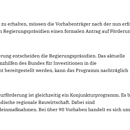
 erhalten, müssen die Vorhabenträger nach der nun erf
n Regierungspräsidien einen formalen Antrag auf Förderu
rung entscheiden die Regierungspräsidien. Das aktuelle
hilfen des Bundes für Investitionen in die
cht bereitgestellt werden, kann das Programm nachträglich
förderung ist gleichzeitig ein Konjunkturprogramm. Es b
ndische regionale Bauwirtschaft. Dabei sind
einmaßnahmen. Bei über 90 Vorhaben handelt es sich u