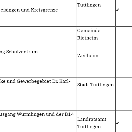
Tuttlingen
eisingen und Kreisgrenze
✔
Gemeinde
Rietheim-
ung Schulzentrum
Weilheim
e und Gewerbegebiet Dr. Karl-
Stadt Tuttlingen
ausgang Wurmlingen und der B14
Landratsamt
✔
Tuttlingen