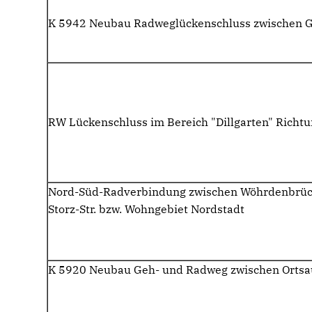
K 5942 Neubau Radweglückenschluss zwischen G
RW Lückenschluss im Bereich "Dillgarten" Richt
Nord-Süd-Radverbindung zwischen Wöhrdenbrück
Storz-Str. bzw. Wohngebiet Nordstadt
K 5920 Neubau Geh- und Radweg zwischen Orts