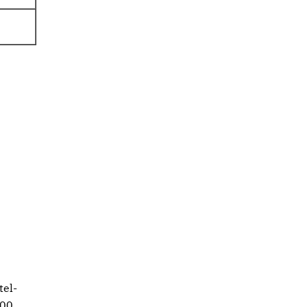
tel-
000