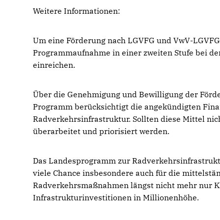
Weitere Informationen:
Um eine Förderung nach LGVFG und VwV-LGVFG zu
Programmaufnahme in einer zweiten Stufe bei de
einreichen.
Über die Genehmigung und Bewilligung der Förde
Programm berücksichtigt die angekündigten Finanz
Radverkehrsinfrastruktur. Sollten diese Mittel ni
überarbeitet und priorisiert werden.
Das Landesprogramm zur Radverkehrsinfrastruktur
viele Chance insbesondere auch für die mittelstä
Radverkehrsmaßnahmen längst nicht mehr nur Kl
Infrastrukturinvestitionen in Millionenhöhe.