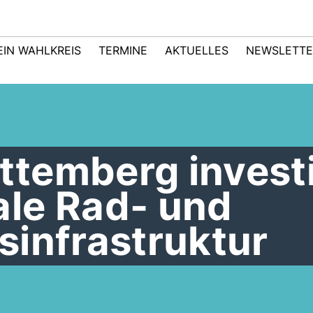
EIN WAHLKREIS
TERMINE
AKTUELLES
NEWSLETTE
temberg investi
le Rad- und
sinfrastruktur