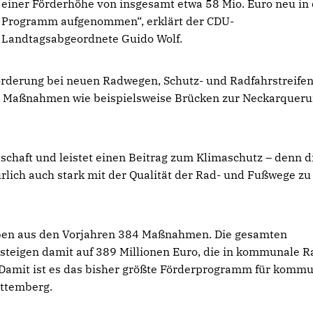
einer Förderhöhe von insgesamt etwa 58 Mio. Euro neu in
Programm aufgenommen“, erklärt der CDU-
Landtagsabgeordnete Guido Wolf.
rderung bei neuen Radwegen, Schutz- und Radfahrstreifen
ße Maßnahmen wie beispielsweise Brücken zur Neckarquer
schaft und leistet einen Beitrag zum Klimaschutz – denn d
rlich auch stark mit der Qualität der Rad- und Fußwege zu 
ben aus den Vorjahren 384 Maßnahmen. Die gesamten
steigen damit auf 389 Millionen Euro, die in kommunale R
 Damit ist es das bisher größte Förderprogramm für komm
rttemberg.