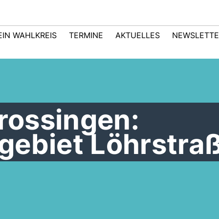
EIN WAHLKREIS
TERMINE
AKTUELLES
NEWSLETTE
Trossingen:
gebiet Löhrstra