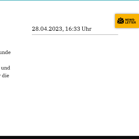
28.04.2023, 16:33 Uhr
runde
n und
 die