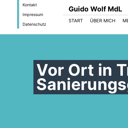
Kontakt
Guido Wolf MdL
Impressum
START
ÜBER MICH
M
Datenschutz
Vor Ort in 
Sanierungs