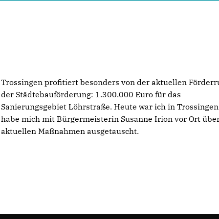
Trossingen profitiert besonders von der aktuellen Förder
der Städtebauförderung: 1.300.000 Euro für das
Sanierungsgebiet Löhrstraße. Heute war ich in Trossinge
habe mich mit Bürgermeisterin Susanne Irion vor Ort über
aktuellen Maßnahmen ausgetauscht.