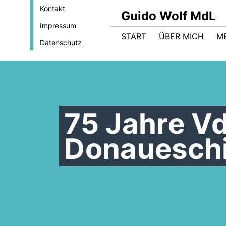
Kontakt
Guido Wolf MdL
Impressum
START
ÜBER MICH
M
Datenschutz
75 Jahre Vd
Donauesch