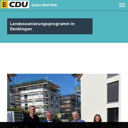
Guido Wolf MdL
Landessanierungsprogramm in
Denkingen