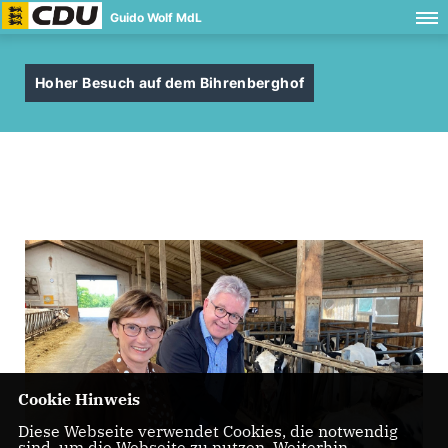
Guido Wolf MdL
Hoher Besuch auf dem Bihrenberghof
Cookie Hinweis
Diese Webseite verwendet Cookies, die notwendig
sind, um die Webseite zu nutzen. Weiterhin