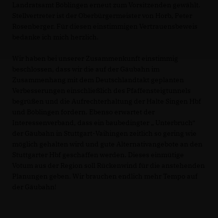
Landratsamt Böblingen erneut zum Vorsitzenden gewählt.
Stellvertreter ist der Oberbürgermeister von Horb, Peter
Rosenberger. Für diesen einstimmigen Vertrauensbeweis
bedanke ich mich herzlich.
Wir haben bei unserer Zusammenkunft einstimmig
beschlossen, dass wir die auf der Gäubahn im
Zusammenhang mit dem Deutschlandtakt geplanten
Verbesserungen einschließlich des Pfaffensteigtunnels
begrüßen und die Aufrechterhaltung der Halte Singen Hbf
und Böblingen fordern. Ebenso erwartet der
Interessenverband, dass ein baubedingter „ Unterbruch“
der Gäubahn in Stuttgart-Vaihingen zeitlich so gering wie
möglich gehalten wird und gute Alternativangebote an den
Stuttgarter Hbf geschaffen werden. Dieses einmütige
Votum aus der Region soll Rückenwind für die anstehenden
Planungen geben. Wir brauchen endlich mehr Tempo auf
der Gäubahn!