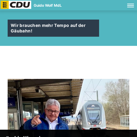
Guido Wolf MdL
Wir brauchen mehr Tempo auf der
Gäubahn!