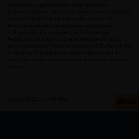
Veranstalter es geplant hätten, diese historische
Aufarbeitung hat durch den Ukrainekrieg eine dramatische
Aktualität erfahren. Ein herzliches Dankeschön allen
Mitstreiterinnen und Mitstreitern des Heimatkreises
Fridingen, den Eheleuten Heni für die jahrelange
Recherchearbeit und dem Ehrenvorsitzenden Wirth für
sein unverändertes Wirken im Hintergrund. Ein Besuch der
Ausstellung im Ifflinger Schloss lohnt sich! Und wer die
beiden Jahrbücher noch nicht hat, sollte sie sich unbedingt
besorgen.
25.03.2022, 11:00 Uhr