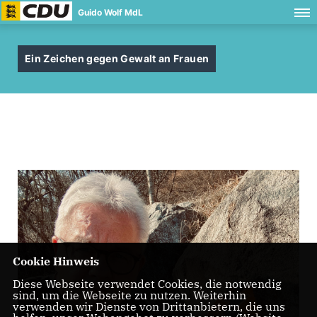
Guido Wolf MdL
Ein Zeichen gegen Gewalt an Frauen
Cookie Hinweis
Diese Webseite verwendet Cookies, die notwendig
sind, um die Webseite zu nutzen. Weiterhin
verwenden wir Dienste von Drittanbietern, die uns