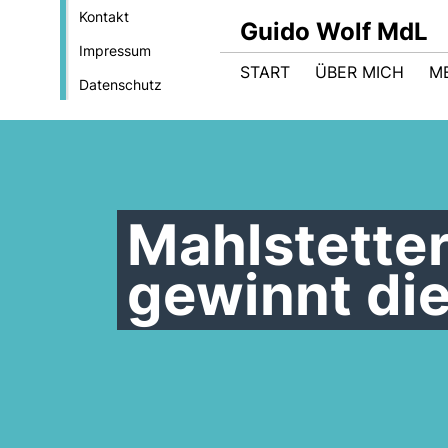
Kontakt
Guido Wolf MdL
Impressum
START
ÜBER MICH
M
Datenschutz
Mahlstette
gewinnt die