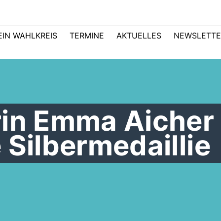
EIN WAHLKREIS
TERMINE
AKTUELLES
NEWSLETTE
rin Emma Aicher
 Silbermedaillie