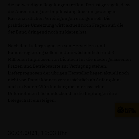
die notwendigen Regelungen treffen. Dort ist geregelt, dass
die Abrechnung der Impfleistung über die jeweiligen
Kassenärztlichen Vereinigungen erfolgen soll. Die
praktische Umsetzung wirft aktuell noch Fragen auf, die
der Bund dringend noch zu klären hat.
Nach den Lieferprognosen von Herstellern und
Bundesregierung sollen im Juni wöchentlich rund 3
Millionen Impfdosen von Biontech für die niedergelassenen
Praxen und Betriebsärzte zur Verfügung stehen.
Lieferprognosen der übrigen Hersteller liegen aktuell noch
nicht vor.
Damit können voraussichtlich ab Anfang Juni
auch in Baden-Württemberg die interessierten
Unternehmen flächendeckend in die Impfungen ihrer
Belegschaft einsteigen.
30.04.2021, 19:03 Uhr