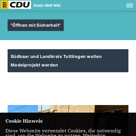
Guido Wolf MdL
"Öffnen mit Sicherheit"
Südbaar und Landkreis Tuttlingen wollen
Modelprojekt werden
Cookie Hinweis
Diese Webseite verwendet Cookies, die notwendig
sind, um die Webseite zu nutzen. Weiterhin