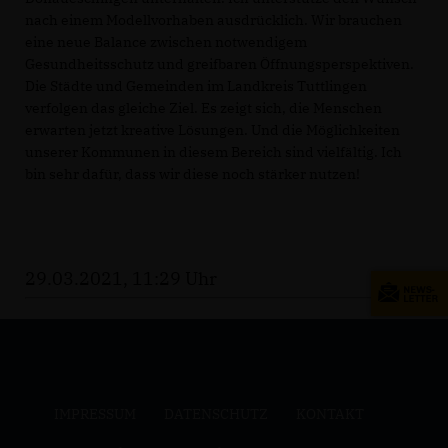
nach einem Modellvorhaben ausdrücklich. Wir brauchen
eine neue Balance zwischen notwendigem
Gesundheitsschutz und greifbaren Öffnungsperspektiven.
Die Städte und Gemeinden im Landkreis Tuttlingen
verfolgen das gleiche Ziel. Es zeigt sich, die Menschen
erwarten jetzt kreative Lösungen. Und die Möglichkeiten
unserer Kommunen in diesem Bereich sind vielfältig. Ich
bin sehr dafür, dass wir diese noch stärker nutzen!
29.03.2021, 11:29 Uhr
IMPRESSUM
DATENSCHUTZ
KONTAKT