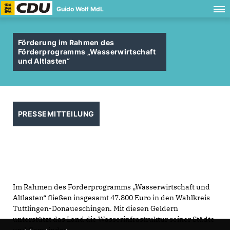
Guido Wolf MdL
Förderung im Rahmen des
Förderprogramms „Wasserwirtschaft
und Altlasten“
PRESSEMITTEILUNG
Im Rahmen des Förderprogramms „Wasserwirtschaft und
Altlasten“ fließen insgesamt 47.800 Euro in den Wahlkreis
Tuttlingen-Donaueschingen. Mit diesen Geldern
unterstützt das Land die Wasserinfrastruktur seiner Städte