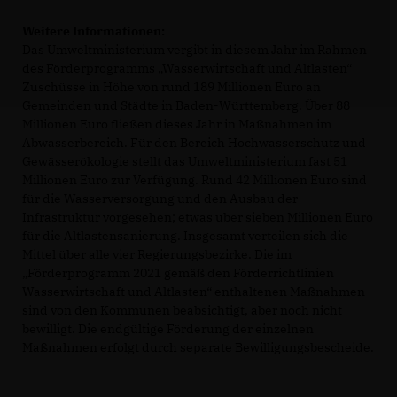
Weitere Informationen:
Das Umweltministerium vergibt in diesem Jahr im Rahmen
des Förderprogramms „Wasserwirtschaft und Altlasten“
Zuschüsse in Höhe von rund 189 Millionen Euro an
Gemeinden und Städte in Baden-Württemberg. Über 88
Millionen Euro fließen dieses Jahr in Maßnahmen im
Abwasserbereich. Für den Bereich Hochwasserschutz und
Gewässerökologie stellt das Umweltministerium fast 51
Millionen Euro zur Verfügung. Rund 42 Millionen Euro sind
für die Wasserversorgung und den Ausbau der
Infrastruktur vorgesehen; etwas über sieben Millionen Euro
für die Altlastensanierung. Insgesamt verteilen sich die
Mittel über alle vier Regierungsbezirke. Die im
Förderprogramm 2021 gemäß den Förderrichtlinien
Wasserwirtschaft und Altlasten“ enthaltenen Maßnahmen
sind von den Kommunen beabsichtigt, aber noch nicht
bewilligt. Die endgültige Förderung der einzelnen
Maßnahmen erfolgt durch separate Bewilligungsbescheide.