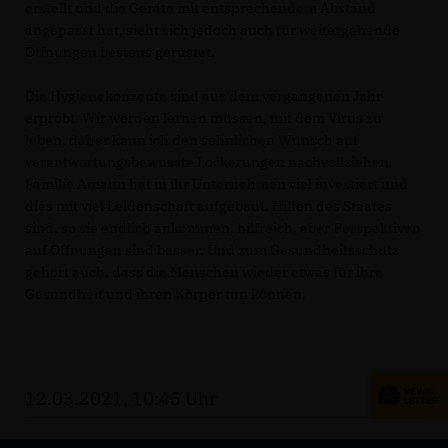
erstellt und die Geräte mit entsprechendem Abstand
angepasst hat, sieht sich jedoch auch für weitergehende
Öffnungen bestens gerüstet.
Die Hygienekonzepte sind aus dem vergangenen Jahr
erprobt. Wir werden lernen müssen, mit dem Virus zu
leben, daher kann ich den sehnlichen Wunsch auf
verantwortungsbewusste Lockerungen nachvollziehen.
Familie Amann hat in ihr Unternehmen viel investiert und
dies mit viel Leidenschaft aufgebaut. Hilfen des Staates
sind, so sie endlich ankommen, hilfreich, aber Perspektiven
auf Öffnungen sind besser. Und zum Gesundheitsschutz
gehört auch, dass die Menschen wieder etwas für ihre
Gesundheit und ihren Körper tun können.
12.03.2021, 10:45 Uhr