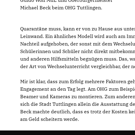
Michael Beck beim OHG Tuttlingen.
Quarantäne muss, kann er von zu Hause aus unterr
Leinwand. Ein ähnliches Modell wird auch am I
Nachteil aufgehoben, der sonst mit dem Wechselun
Schülerinnen und Schüler nicht direkt mitbekommt
und anderen Hilfsmitteln begnügen muss. Das, wa
der Art von Wechselunterricht vergleichbar, der 
Mir ist klar, dass zum Erfolg mehrere Faktoren ge
Engagement an den Tag legt. Am OHG zum Beispi
Beamer und Kameras zu montieren. Zum anderen ei
sich die Stadt Tuttlingen allein die Ausstattung
Beck machte deutlich, dass es trotz der Kosten ke
am Geld scheitern werde.