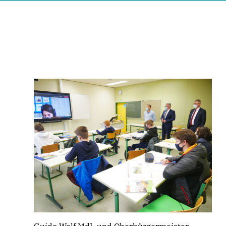
Guido Wolf MdL und Oberbürgermeister