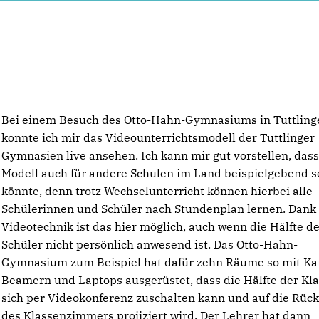
Bei einem Besuch des Otto-Hahn-Gymnasiums in Tuttling
konnte ich mir das Videounterrichtsmodell der Tuttlinger
Gymnasien live ansehen. Ich kann mir gut vorstellen, dass
Modell auch für andere Schulen im Land beispielgebend s
könnte, denn trotz Wechselunterricht können hierbei alle
Schülerinnen und Schüler nach Stundenplan lernen. Dank
Videotechnik ist das hier möglich, auch wenn die Hälfte d
Schüler nicht persönlich anwesend ist. Das Otto-Hahn-
Gymnasium zum Beispiel hat dafür zehn Räume so mit Ka
Beamern und Laptops ausgerüstet, dass die Hälfte der Kl
sich per Videokonferenz zuschalten kann und auf die Rü
des Klassenzimmers projiziert wird. Der Lehrer hat dann