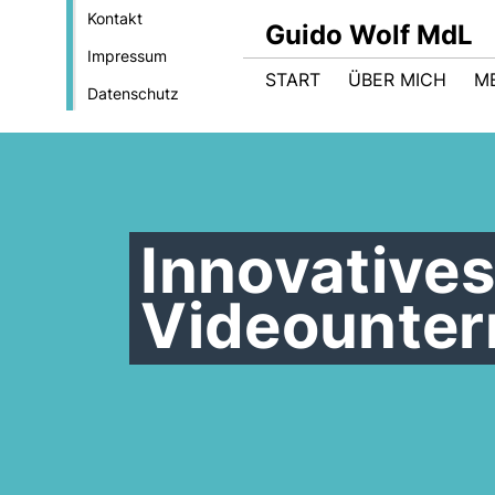
Kontakt
Guido Wolf MdL
Impressum
START
ÜBER MICH
M
Datenschutz
Innovatives
Videounter