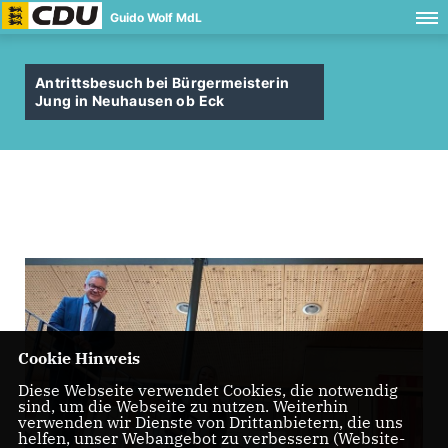
Guido Wolf MdL
Antrittsbesuch bei Bürgermeisterin
Jung in Neuhausen ob Eck
Cookie Hinweis
Diese Webseite verwendet Cookies, die notwendig
sind, um die Webseite zu nutzen. Weiterhin
verwenden wir Dienste von Drittanbietern, die uns
helfen, unser Webangebot zu verbessern (Website-