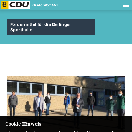
Guido Wolf MdL
Fördermittel für die Deilinger
Sporthalle
Cookie Hinweis