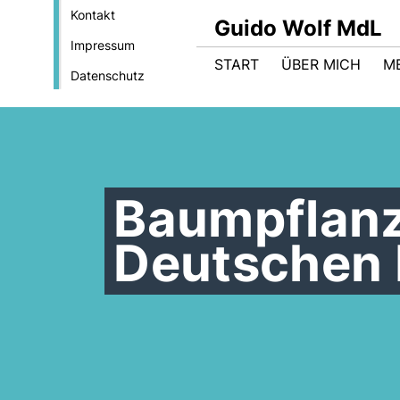
Kontakt
Guido Wolf MdL
Impressum
START
ÜBER MICH
M
Datenschutz
Baumpflanz
Deutschen 