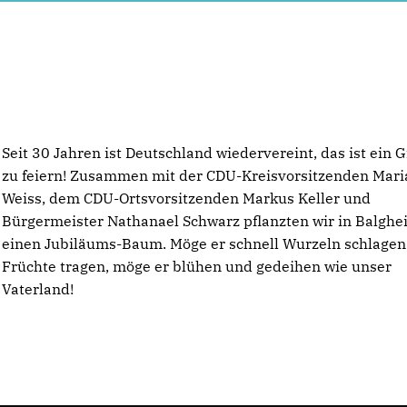
Seit 30 Jahren ist Deutschland wiedervereint, das ist ein 
zu feiern! Zusammen mit der CDU-Kreisvorsitzenden Mar
Weiss, dem CDU-Ortsvorsitzenden Markus Keller und
Bürgermeister Nathanael Schwarz pflanzten wir in Balghe
einen Jubiläums-Baum. Möge er schnell Wurzeln schlage
Früchte tragen, möge er blühen und gedeihen wie unser
Vaterland!