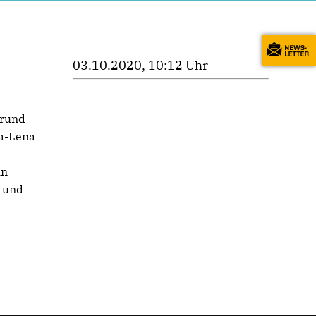
03.10.2020, 10:12 Uhr
Grund
ia-Lena
in
n und