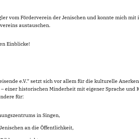
gler vom Förderverein der Jenischen und konnte mich mit
rvereins austauschen.
en Einblicke!
isende e.V.“ setzt sich vor allem für die kulturelle Anerke
 – einer historischen Minderheit mit eigener Sprache und 
ondere für:
nungszentrums in Singen,
enischen an die Öffentlichkeit,