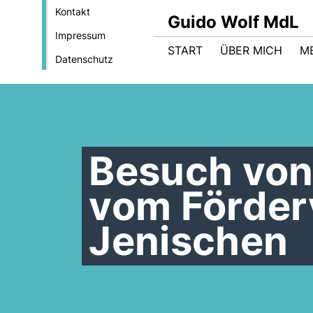
Kontakt
Guido Wolf MdL
Impressum
START
ÜBER MICH
M
Datenschutz
Besuch von
vom Förder
Jenischen