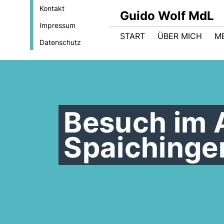
Kontakt
Guido Wolf MdL
Impressum
START
ÜBER MICH
M
Datenschutz
Besuch im 
Spaichinge