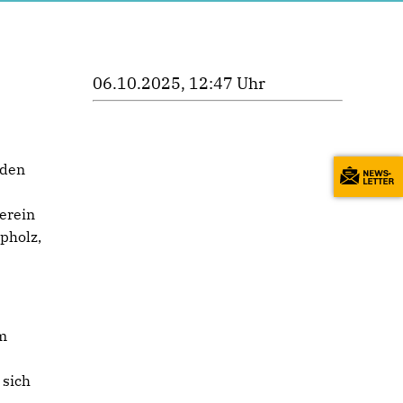
06.10.2025, 12:47 Uhr
nden
erein
pholz,
m
 sich