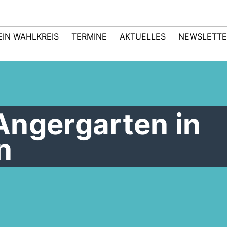
EIN WAHLKREIS
TERMINE
AKTUELLES
NEWSLETTE
Angergarten in
n