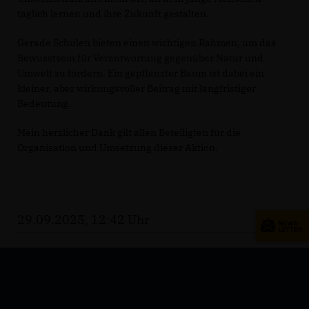
täglich lernen und ihre Zukunft gestalten.
Gerade Schulen bieten einen wichtigen Rahmen, um das
Bewusstsein für Verantwortung gegenüber Natur und
Umwelt zu fördern. Ein gepflanzter Baum ist dabei ein
kleiner, aber wirkungsvoller Beitrag mit langfristiger
Bedeutung.
Mein herzlicher Dank gilt allen Beteiligten für die
Organisation und Umsetzung dieser Aktion.
29.09.2025, 12:42 Uhr