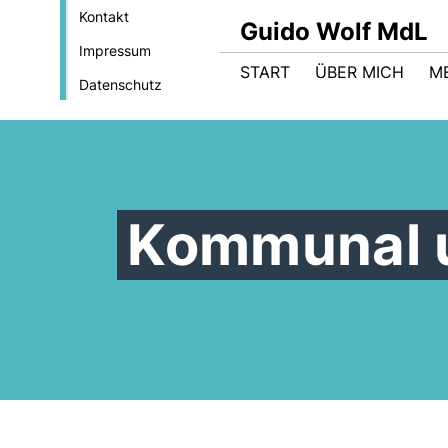
Kontakt
Guido Wolf MdL
Impressum
START
ÜBER MICH
M
Datenschutz
Kommunal 