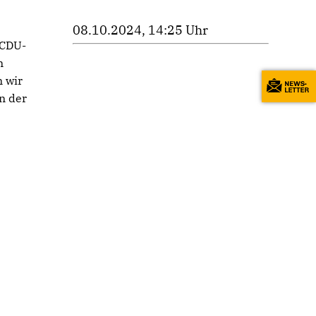
08.10.2024, 14:25 Uhr
 CDU-
n
 wir
n der