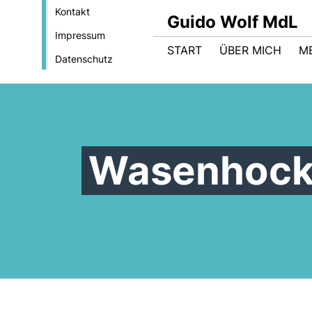
Kontakt
Guido Wolf MdL
Impressum
START
ÜBER MICH
M
Datenschutz
Wasenhock 