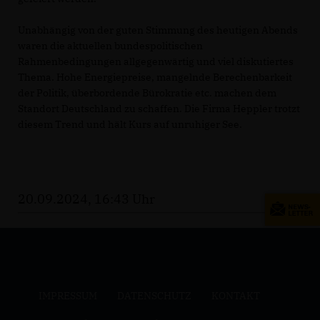
Unabhängig von der guten Stimmung des heutigen Abends
waren die aktuellen bundespolitischen
Rahmenbedingungen allgegenwärtig und viel diskutiertes
Thema. Hohe Energiepreise, mangelnde Berechenbarkeit
der Politik, überbordende Bürokratie etc. machen dem
Standort Deutschland zu schaffen. Die Firma Heppler trotzt
diesem Trend und hält Kurs auf unruhiger See.
20.09.2024, 16:43 Uhr
IMPRESSUM
DATENSCHUTZ
KONTAKT