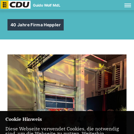
Guido Wolf MdL
40 Jahre Firma Heppler
Cookie Hinweis
Diese Webseite verwendet Cookies, die notwendig
sind, um die Webseite zu nutzen. Weiterhin