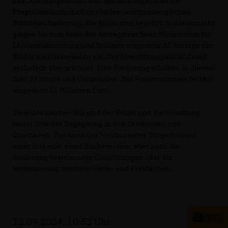
das 2020 ausgelaufen war. Seitdem ergänzt es die
Programmlandschaft der baden-württembergischen
Städtebauförderung. Die Mittel sind begehrt: In diesem Jahr
gingen bis zum Ende der Antragsfrist beim Ministerium für
Landesentwicklung und Wohnen insgesamt 81 Anträge der
Städte und Gemeinden ein. Der Investitionspakt ist damit
sechsfach überzeichnet. Eine Förderung erhalten in diesem
Jahr 29 Städte und Gemeinden. Das Fördervolumen beträgt
insgesamt 15 Millionen Euro.
Ziele des Landes-SIQ sind der Erhalt und die Schaffung
neuer Orte der Begegnung in den Ortskernen und
Quartieren. Das kann der Neubau eines Bürgerhauses,
einer Kita oder einer Bücherei sein, aber auch die
Sanierung bestehender Einrichtungen oder die
Verbesserung zentraler Grün- und Freiflächen.
12.09.2024, 10:52 Uhr