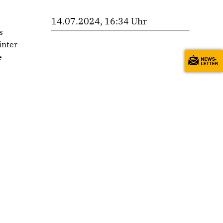
14.07.2024, 16:34 Uhr
s
inter
e