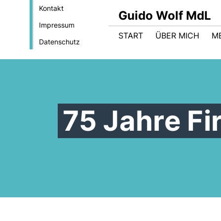
Kontakt
Guido Wolf MdL
Impressum
START
ÜBER MICH
M
Datenschutz
75 Jahre Fi