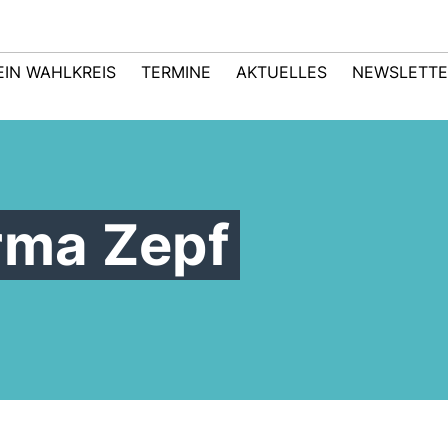
EIN WAHLKREIS
TERMINE
AKTUELLES
NEWSLETTE
rma Zepf