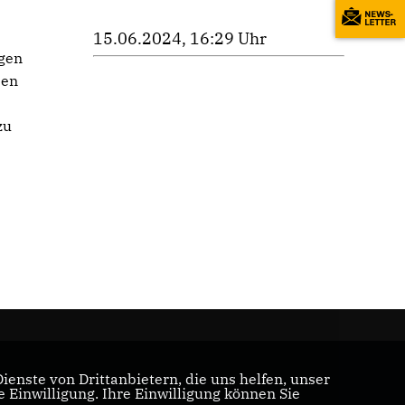
15.06.2024, 16:29 Uhr
ngen
sen
zu
enste von Drittanbietern, die uns helfen, unser
Einwilligung. Ihre Einwilligung können Sie