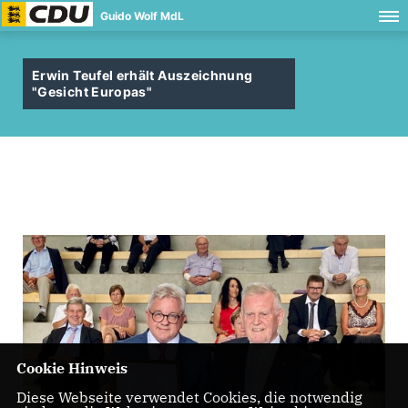
Guido Wolf MdL
Erwin Teufel erhält Auszeichnung
"Gesicht Europas"
Cookie Hinweis
Diese Webseite verwendet Cookies, die notwendig