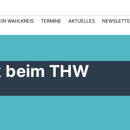
EIN WAHLKREIS
TERMINE
AKTUELLES
NEWSLETTE
k beim THW