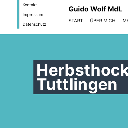
Kontakt
Guido Wolf MdL
Impressum
START
ÜBER MICH
M
Datenschutz
Herbsthoc
Tuttlingen