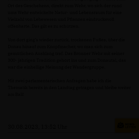
Ort des Geschehens, direkt zum Wehr, wo sich der rund
ums Wehr entwickelte Natur- und Lebensraum für eine
Vielzahl von Lebewesen und Pflanzen eindrucksvoll
offenbarte. Das gilt es zu schützen.
Von dort ging’s wieder zurück, trockenen Fußes, über die
Donau hinauf zum Knopfmacher, wo man sich zum
gemütlichen Ausklang traf. Das Bronner Wehr mit seiner
300- jährigen Tradition gehört ins und zum Donautal, das
war die einhellige Meinung der Wandergruppe.
Mit zwei parlamentarischen Anfragen habe ich die
Thematik bereits in den Landtag getragen und bleibe weiter
am Ball!
30.08.2023, 13:52 Uhr