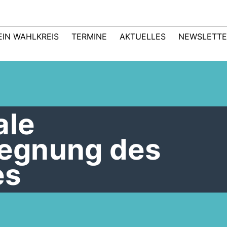
EIN WAHLKREIS
TERMINE
AKTUELLES
NEWSLETTE
ale
egnung des
es