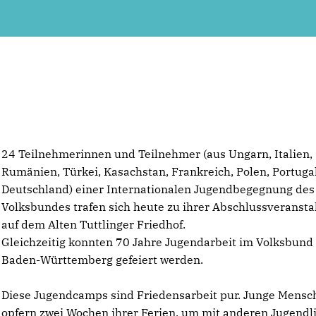
24 Teilnehmerinnen und Teilnehmer (aus Ungarn, Italien,
Rumänien, Türkei, Kasachstan, Frankreich, Polen, Portuga
Deutschland) einer Internationalen Jugendbegegnung des
Volksbundes trafen sich heute zu ihrer Abschlussveransta
auf dem Alten Tuttlinger Friedhof.
Gleichzeitig konnten 70 Jahre Jugendarbeit im Volksbund
Baden-Württemberg gefeiert werden.
Diese Jugendcamps sind Friedensarbeit pur. Junge Mensc
opfern zwei Wochen ihrer Ferien, um mit anderen Jugendl