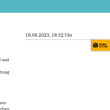
18.08.2023, 18:32 Uhr
l und
ltung
hen
ichen