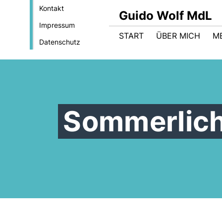
Kontakt
Guido Wolf MdL
Impressum
START
ÜBER MICH
M
Datenschutz
Sommerlich