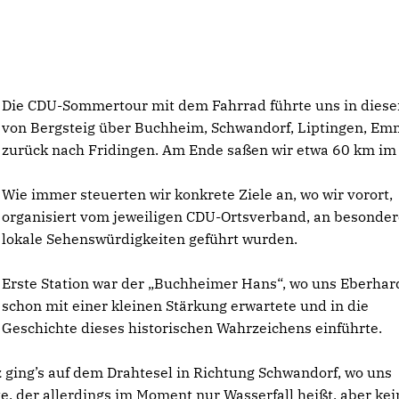
Die CDU-Sommertour mit dem Fahrrad führte uns in dies
von Bergsteig über Buchheim, Schwandorf, Liptingen, E
zurück nach Fridingen. Am Ende saßen wir etwa 60 km im 
Wie immer steuerten wir konkrete Ziele an, wo wir vorort,
organisiert vom jeweiligen CDU-Ortsverband, an besonder
lokale Sehenswürdigkeiten geführt wurden.
Erste Station war der „Buchheimer Hans“, wo uns Eberhard
schon mit einer kleinen Stärkung erwartete und in die
Geschichte dieses historischen Wahrzeichens einführte.
z ging’s auf dem Drahtesel in Richtung Schwandorf, wo uns
e, der allerdings im Moment nur Wasserfall heißt, aber kei