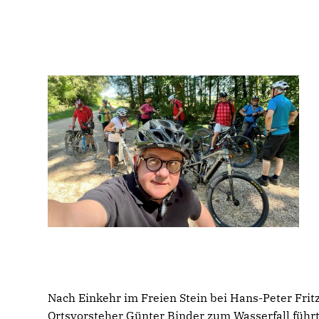
Nach Einkehr im Freien Stein bei Hans-Peter Frit
Ortsvorsteher Günter Binder zum Wasserfall führt