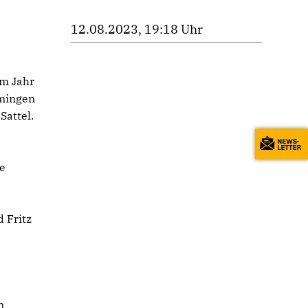
12.08.2023, 19:18 Uhr
em Jahr
mmingen
Sattel.
e
 Fritz
n