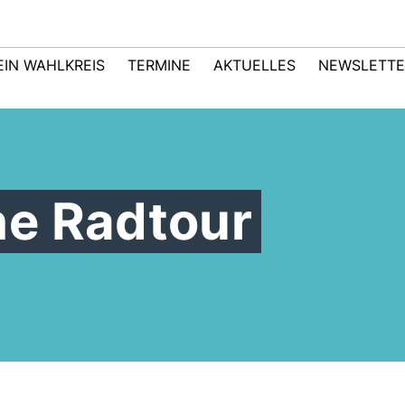
EIN WAHLKREIS
TERMINE
AKTUELLES
NEWSLETTE
e Radtour