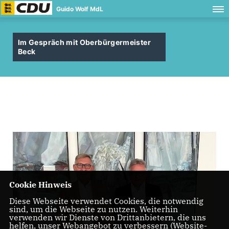
Guido Wolf MdL
Im Gespräch mit Oberbürgermeister
Beck
Cookie Hinweis
Diese Webseite verwendet Cookies, die notwendig
sind, um die Webseite zu nutzen. Weiterhin
verwenden wir Dienste von Drittanbietern, die uns
helfen, unser Webangebot zu verbessern (Website-