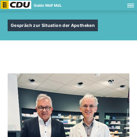
Guido Wolf MdL
Gespräch zur Situation der Apotheken