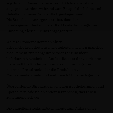
sog. Fixum. Dieses Fixum ist seit 10 Jahren nicht mehr
angepasst worden, während zum Beispiel die Löhne und
Gehälter in dieser Zeit deutlich gestiegen sind.
Die Branche ist verärgert darüber, dass der
Bundesgesundheitsminister Karl Lauterbach jeglicher
Anhebung dieses Fixums entgegentritt.
Weitere Probleme kommen hinzu:
Erhebliche Lieferkettenschwierigkeiten machen manches
Medikament zur Mangelware oder gar zum nicht
lieferbaren Arzneimittel. Antibiotika oder der viel zitierte
Fiebersaft für Kinder gehören dazu: Eine Folge des
enormen Preisdrucks, der die Produktion von
Medikamenten mehr und mehr nach China verlagert hat.
Überbordende Bürokratie macht den Apothekerinnen und
Apothekern, wie vielen anderen Branchen, das Leben
zunehmend schwer.
Die aktuellen Streiks habe ich heute zum Anlass eines