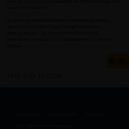
Besuchs in der Honberg Apotheke bei Dr. Hannes Egle und
seiner Frau gemacht.
Es gibt erste Anzeichen für ein Sterben von Apotheken
gerade im ländlichen Raum. Dem gilt es wirksam
gegenzusteuern. Die Menschen sind auf darauf
angewiesen, Apotheken in Wohnortnähe aufsuchen zu
können.
19.06.2023, 18:31 Uhr
IMPRESSUM
DATENSCHUTZ
KONTAKT
CDU Baden-Württemberg